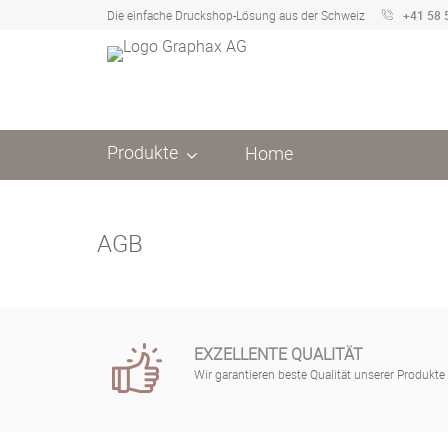
Die einfache Druckshop-Lösung aus der Schweiz
+41 58 
Produkte
Home
AGB
EXZELLENTE QUALITÄT
Wir garantieren beste Qualität unserer Produkte