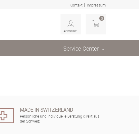
|
Kontakt
Impressum
0
Anmelden
Service-Center
MADE IN SWITZERLAND
Persönliche und individuelle Beratung direkt aus
der Schweiz