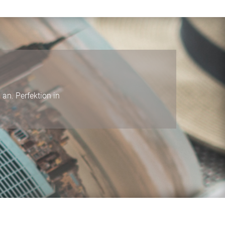
an. Perfektion in
.