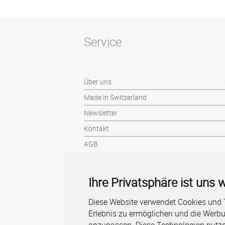
Service
Über uns
Made in Switzerland
Newsletter
Kontakt
AGB
Ihre Privatsphäre ist uns w
Diese Website verwendet Cookies und T
Erlebnis zu ermöglichen und die Werbun