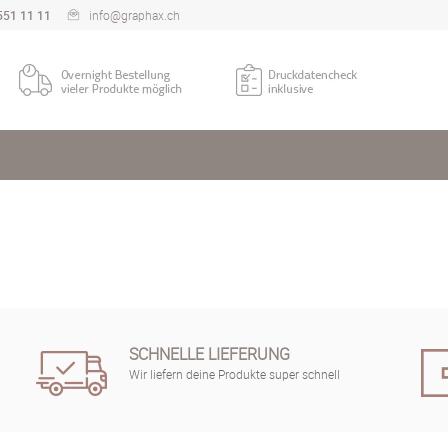
551 11 11
info@graphax.ch
SCHNELLE LIEFERUNG
Wir liefern deine Produkte super schnell