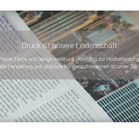
Druck ist unsere Leidenschaft
apier, Farbe und Design treibt uns jeden Tag zur Höchstleistung 
der Herstellung und absolute Kundenzufriedenheit ist unser Ziel